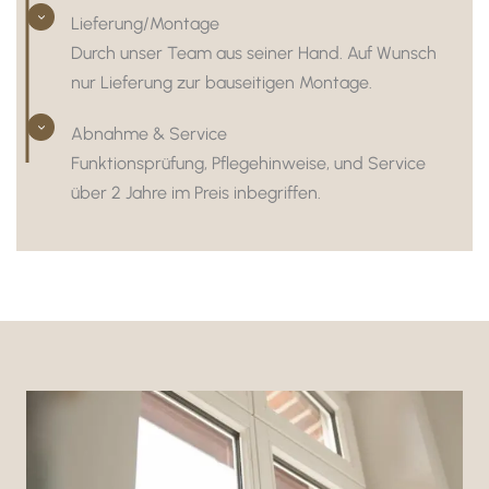
Lieferung/Montage
Durch unser Team aus seiner Hand. Auf Wunsch
nur Liefe­rung zur bausei­tigen Montage.
Abnahme & Service
Funk­ti­ons­prü­fung, Pfle­ge­hin­weise, und Service
über 2 Jahre im Preis inbe­griffen.