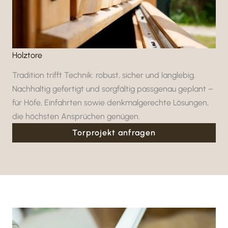
Holz­tore
Tradi­tion trifft Technik: robust, sicher und lang­lebig.
Nach­haltig gefertigt und sorg­fältig pass­genau geplant –
für Höfe, Einfahrten sowie denk­mal­ge­rechte Lösungen,
die höchsten Ansprü­chen genügen.
Torpro­jekt anfragen