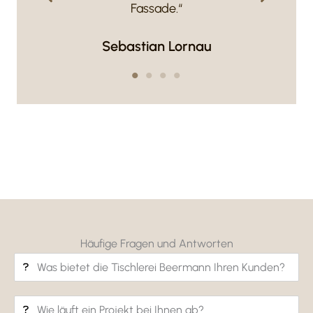
Fassade.“
Sebas­tian Lornau
Häufige Fragen und Antworten
Was bietet die Tisch­lerei Beermann Ihren Kunden?
Wie läuft ein Projekt bei Ihnen ab?