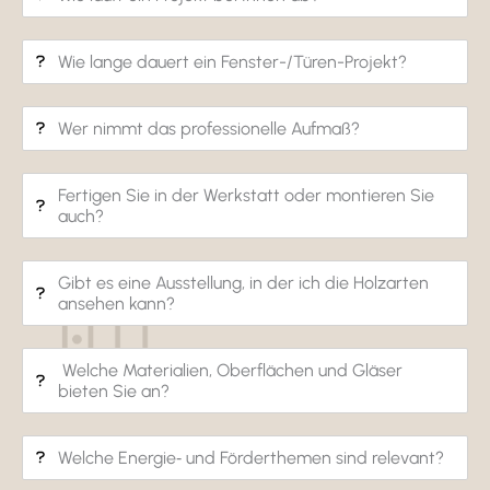
Wie lange dauert ein Fenster-/Türen-Projekt?
Wer nimmt das profes­sio­nelle Aufmaß?
Fertigen Sie in der Werk­statt oder montieren Sie
auch?
Gibt es eine Ausstel­lung, in der ich die Holz­arten
ansehen kann?
Welche Materialien, Ober­flä­chen und Gläser
bieten Sie an?
Welche Energie‑ und Förder­themen sind rele­vant?