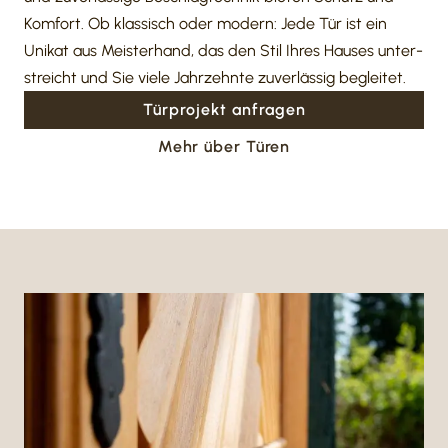
Komfort. Ob klas­sisch oder modern: Jede Tür ist ein
Unikat aus Meis­ter­hand, das den Stil Ihres Hauses unter­
streicht und Sie viele Jahr­zehnte zuver­lässig begleitet.
Türpro­jekt anfragen
Mehr über Türen