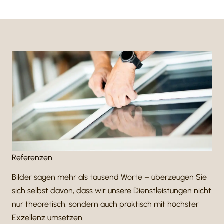
Refe­renzen
Bilder sagen mehr als tausend Worte – über­zeugen Sie
sich selbst davon, dass wir unsere Dienst­leis­tungen nicht
nur theo­re­tisch, sondern auch prak­tisch mit höchster
Exzel­lenz umsetzen.