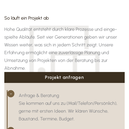
So läuft ein Projekt ab
Hohe Qualität entsteht durch klare Prozesse und einge­
spielte Abläufe. Seit vier Gene­ra­tionen geben wir unser
Wissen weiter, was sich in jedem Schritt zeigt. Unsere
Erfah­rung ermög­licht eine zuver­läs­sige Planung und
Umset­zung von Projekten von der Bera­tung bis zur
Abnahme.
Projekt anfragen
Anfrage & Bera­tung
Sie kommen auf uns zu (Mail/Telefon/Persönlich),
gerne mit ersten Ideen. Wir klären Wünsche,
Baustand, Termine, Budget.