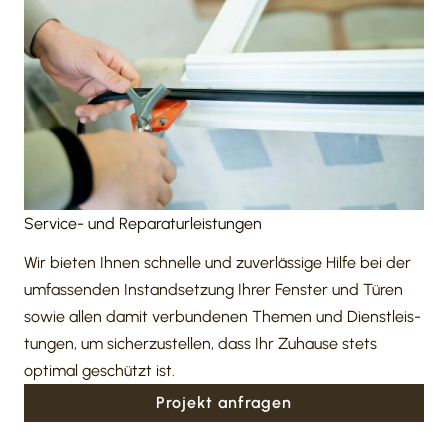
Service- und Repa­ra­tur­leis­tungen
Wir bieten Ihnen schnelle und zuver­läs­sige Hilfe bei der
umfas­senden Instand­set­zung Ihrer Fenster und Türen
sowie allen damit verbun­denen Themen und Dienst­leis­
tungen, um sicher­zu­stellen, dass Ihr Zuhause stets
optimal geschützt ist.
Projekt anfragen