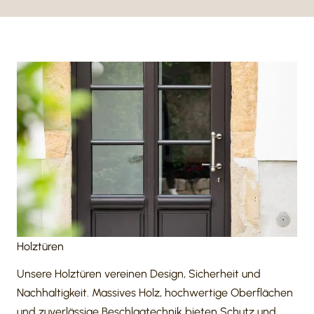
Holz­türen
Unsere Holz­türen vereinen Design, Sicher­heit und
Nachhaltigkeit. Massives Holz, hoch­wer­tige Ober­flä­chen
und zuver­läs­sige Beschlag­technik bieten Schutz und